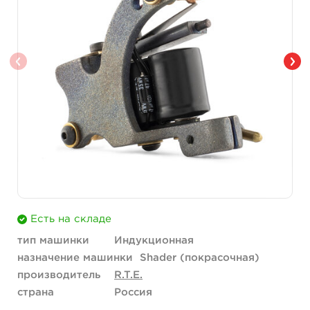
Есть на складе
тип машинки
Индукционная
назначение машинки
Shader (покрасочная)
производитель
R.T.E.
страна
Россия