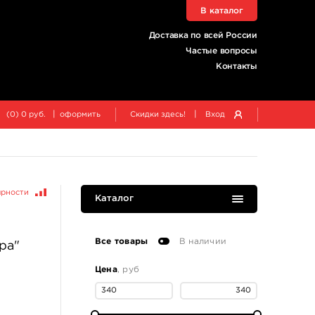
В каталог
Доставка по всей России
Частые вопросы
Контакты
|
|
(
0
)
0
руб.
оформить
Скидки здесь!
Вход
ярности
Каталог
Все товары
В наличии
ра"
Цена
, руб