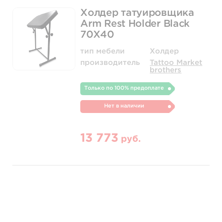
Холдер татуировщика
Arm Rest Holder Black
70X40
тип мебели
Холдер
производитель
Tattoo Market
brothers
Только по 100% предоплате
Нет в наличии
13 773
руб.