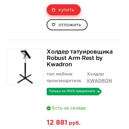
купить
отложить
Холдер татуировщика
Robust Arm Rest by
Kwadron
тип мебели
Холдер
производитель
KWADRON
Только по 100% предоплате
Есть на складе
12 881
руб.