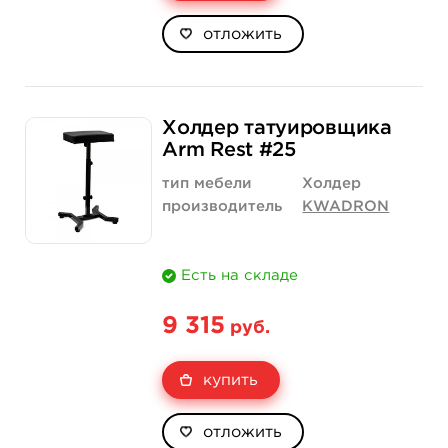
отложить
Холдер татуировщика
Arm Rest #25
тип мебели
Холдер
производитель
KWADRON
Есть на складе
9 315
руб.
купить
отложить