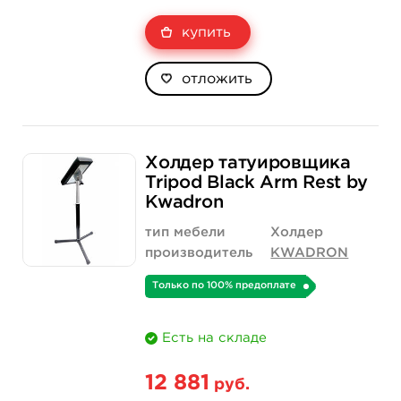
купить
отложить
Холдер татуировщика
Tripod Black Arm Rest by
Kwadron
тип мебели
Холдер
производитель
KWADRON
Только по 100% предоплате
Есть на складе
12 881
руб.