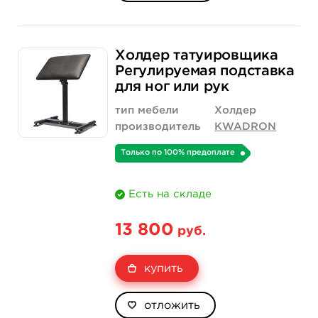
Холдер татуировщика
Регулируемая подставка
для ног или рук
тип мебели
Холдер
производитель
KWADRON
Только по 100% предоплате
Есть на складе
13 800
руб.
купить
отложить