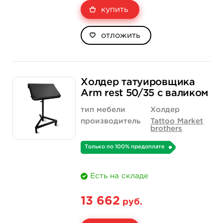
купить
отложить
Холдер татуировщика
Arm rest 50/35 с валиком
тип мебели
Холдер
производитель
Tattoo Market
brothers
Только по 100% предоплате
Есть на складе
13 662
руб.