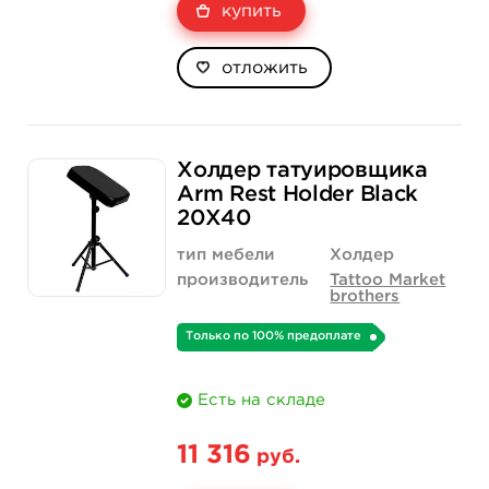
купить
отложить
Холдер татуировщика
Arm Rest Holder Black
20X40
тип мебели
Холдер
производитель
Tattoo Market
brothers
Только по 100% предоплате
Есть на складе
11 316
руб.