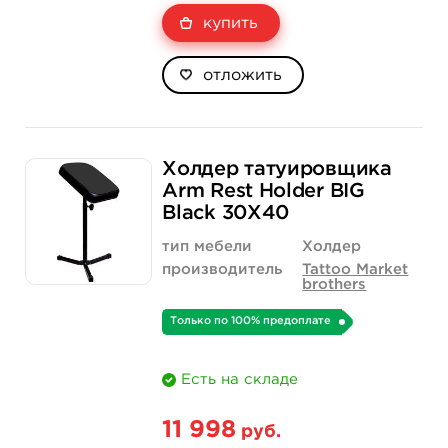
купить
отложить
Холдер татуировщика
Arm Rest Holder BIG
Black 30X40
тип мебели
Холдер
производитель
Tattoo Market
brothers
Только по 100% предоплате
Есть на складе
11 998
руб.