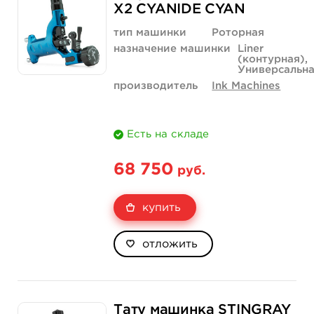
X2 CYANIDE CYAN
тип машинки
Роторная
назначение машинки
Liner
(контурная),
Универсальн
производитель
Ink Machines
Есть на складе
68 750
руб.
купить
отложить
Тату машинка STINGRAY