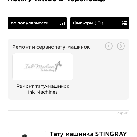
по популярности
Фильтры
(
0
)
по популярности
сначала дешевые
Ремонт и сервис тату-машинок
Ремонт тату-машинок
Ink Machines
скрыть
Тату машинка STINGRAY