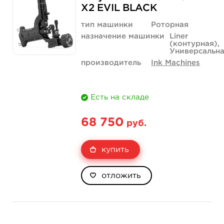
X2 EVIL BLACK
тип машинки
Роторная
назначение машинки
Liner
(контурная),
Универсальн
производитель
Ink Machines
Есть на складе
68 750
руб.
купить
отложить