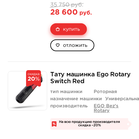
35 750 руб.
28 600
руб.
купить
отложить
Тату машинка Ego Rotary
скидка
20
%
Switch Red
тип машинки
Роторная
назначение машинки
Универсальн
производитель
EGO Bez's
Rotary
На всю продукцию производителя
скидка –20%