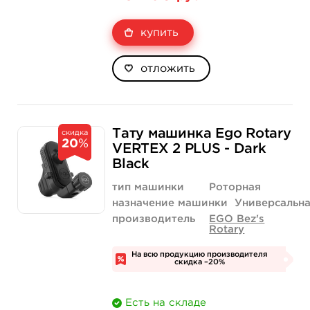
купить
отложить
Тату машинка Ego Rotary
скидка
20
%
VERTEX 2 PLUS - Dark
Black
тип машинки
Роторная
назначение машинки
Универсальн
производитель
EGO Bez's
Rotary
На всю продукцию производителя
скидка –20%
Есть на складе