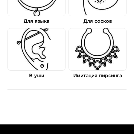
Для языка
Для сосков
В уши
Имитация пирсинга