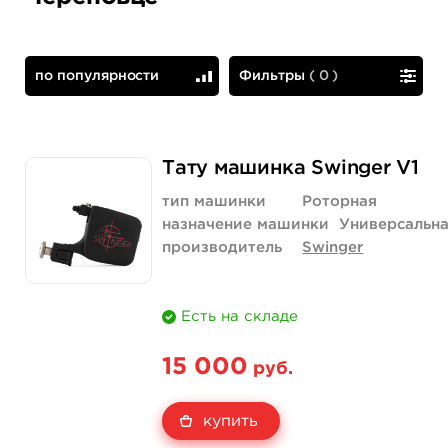
по популярности
Фильтры
(
0
)
по популярности
сначала дешевые
Тату машинка Swinger V1
тип машинки
Роторная
назначение машинки
Универсальн
производитель
Swinger
Есть на складе
15 000
руб.
купить