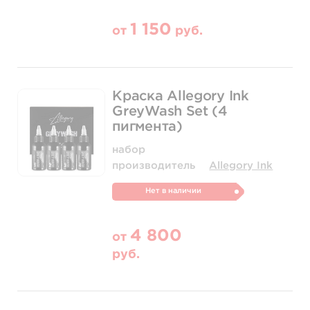
1 150
от
руб.
Краска Allegory Ink
GreyWash Set (4
пигмента)
набор
производитель
Allegory Ink
Нет в наличии
4 800
от
руб.