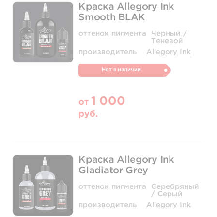
Краска Allegory Ink
Smooth BLAK
оттенок пигмента
Черный /
Теневой
производитель
Allegory Ink
Нет в наличии
1 000
от
руб.
Краска Allegory Ink
Gladiator Grey
оттенок пигмента
Серебряный
/ Серый
производитель
Allegory Ink