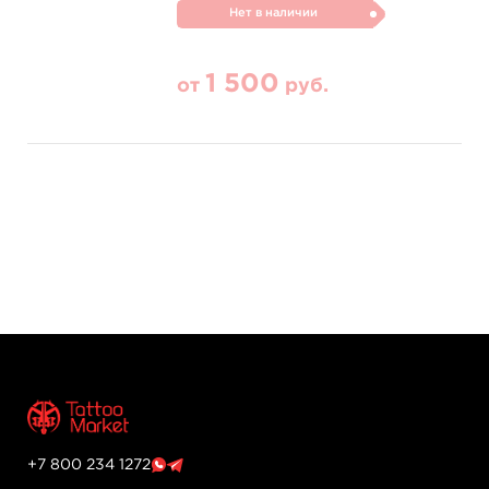
Нет в наличии
1 500
от
руб.
+7 800 234 1272