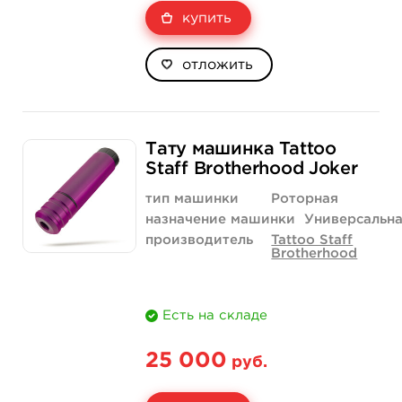
купить
отложить
Тату машинка Tattoo
Staff Brotherhood Joker
тип машинки
Роторная
назначение машинки
Универсальн
производитель
Tattoo Staff
Brotherhood
Есть на складе
25 000
руб.