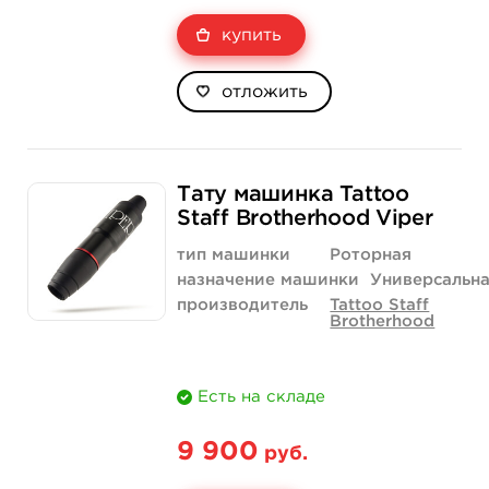
купить
отложить
Тату машинка Tattoo
Staff Brotherhood Viper
тип машинки
Роторная
назначение машинки
Универсальн
производитель
Tattoo Staff
Brotherhood
Есть на складе
9 900
руб.