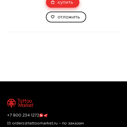
купить
отложить
+7 800 234 1272
orders@tattoomarket.ru
– по заказам