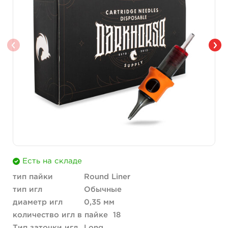
Есть на складе
тип пайки
Round Liner
тип игл
Обычные
диаметр игл
0,35 мм
количество игл в пайке
18
Тип заточки игл
Long