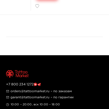
+7 800 234 1272
orders@tattoomarket.ru
– по заказам
garant@tattoomarket.ru
– по гарантии
10:00 – 20:00, вск 10:00 – 18:00