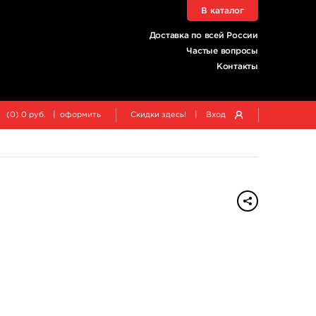
В каталог
Доставка по всей России
Частые вопросы
Контакты
|
|
(
0
)
0
руб.
оформить
Скидки здесь!
Вход