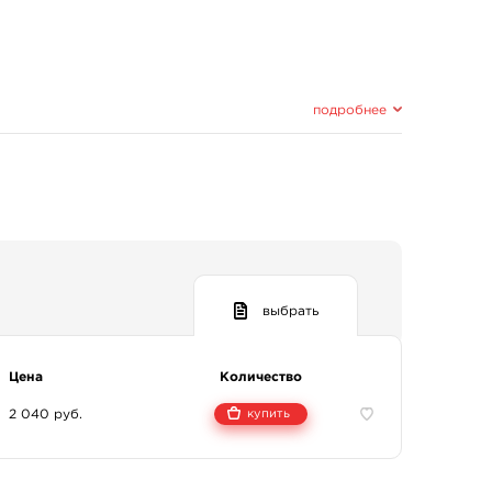
подробнее
выбрать
Цена
Количество
2 040 руб.
купить