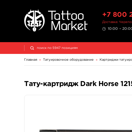
+7 800 
Доставка: Череп
10:00 – 20:00
Главная
»
Татуировочное оборудование
»
Картриджи татуир
Тату-картридж Dark Horse 12