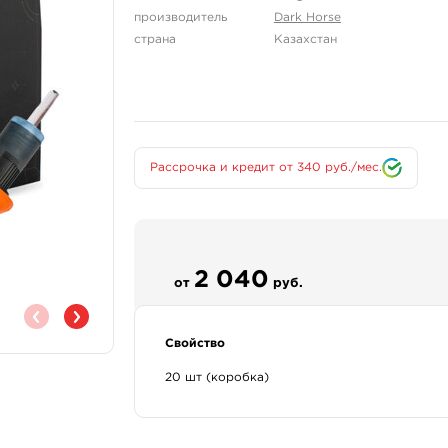
производитель
Dark Horse
страна
Казахстан
Рассрочка и кредит от 340 руб./мес.
2 040
от
руб.
Свойство
20 шт (коробка)