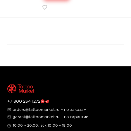
+7 800 234 1272
orders@tattoomarket.ru
– по заказам
garant@tattoomarket.ru
– по гарантии
10:00 – 20:00, вск 10:00 – 18:00