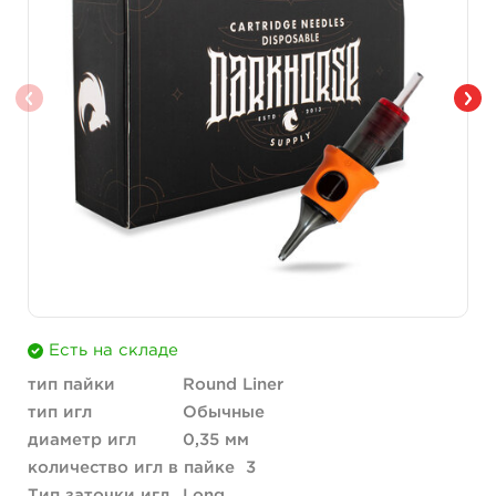
Есть на складе
тип пайки
Round Liner
тип игл
Обычные
диаметр игл
0,35 мм
количество игл в пайке
3
Тип заточки игл
Long