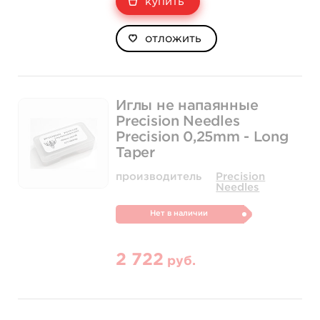
купить
отложить
Иглы не напаянные
Precision Needles
Precision 0,25mm - Long
Taper
производитель
Precision
Needles
Нет в наличии
2 722
руб.