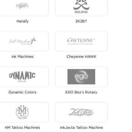
Hanafy
2K2BT
Ink Machines
Cheyenne HAWK
Dynamic Colors
EGO Bez's Rotary
HM Tattoo Machines
InkJecta Tattoo Machine