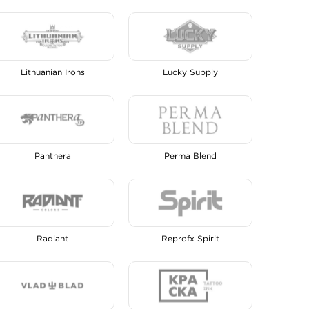
Lithuanian Irons
Lucky Supply
Panthera
Perma Blend
Radiant
Reprofx Spirit