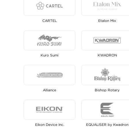
CARTEL
Etalon Mix
Kuro Sumi
KWADRON
Alliance
Bishop Rotary
Eikon Device Inc.
EQUALISER by Kwadron