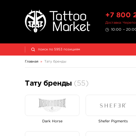
+7 800 
Доставка: Череп
10:00 – 20:00
Главная
»
Тату бренды
Тату бренды
(55)
Dark Horse
Shefer Pigments