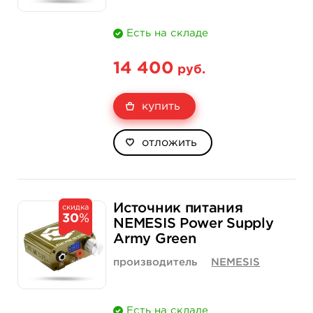
Есть на складе
14 400
руб.
купить
отложить
Источник питания
скидка
30
%
NEMESIS Power Supply
Army Green
производитель
NEMESIS
Есть на складе