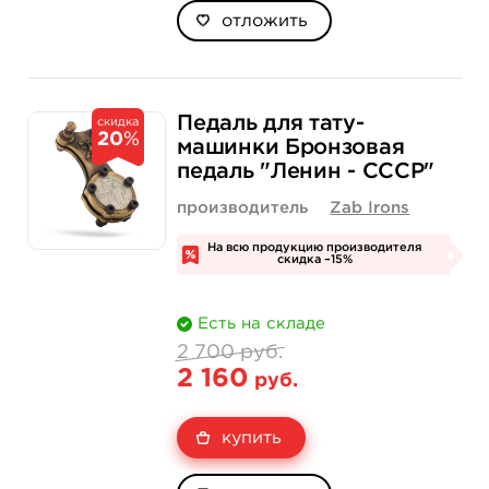
отложить
Педаль для тату-
скидка
20
%
машинки Бронзовая
педаль "Ленин - СССР"
производитель
Zab Irons
На всю продукцию производителя
скидка –15%
Есть на складе
2 700 руб.
2 160
руб.
купить