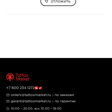
отложить
+7 800 234 1272
orders@tattoomarket.ru
– по заказам
garant@tattoomarket.ru
– по гарантии
10:00 – 20:00, вск 10:00 – 18:00