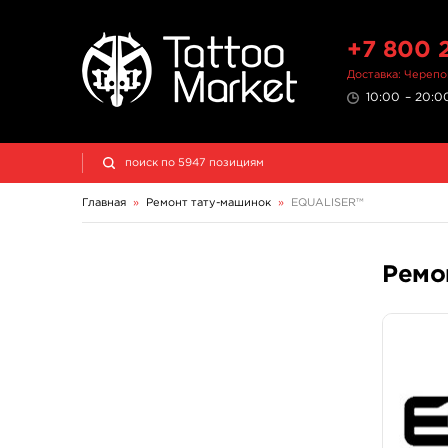
+7 800 
Доставка: Череп
10:00 – 20:00
Главная
»
Ремонт тату-машинок
»
EQUALISER™
Ремо