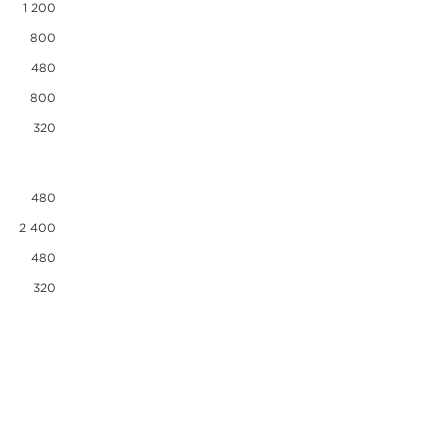
1 200
800
480
800
320
480
2 400
480
320