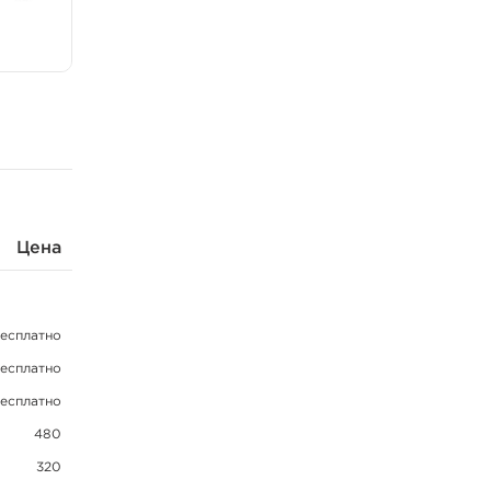
Цена
есплатно
есплатно
есплатно
480
320