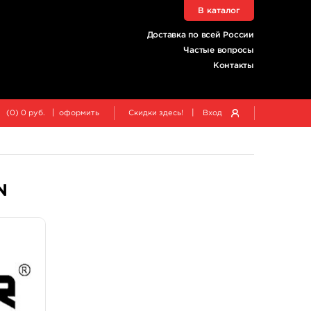
В каталог
Доставка по всей России
Частые вопросы
Контакты
|
|
(
0
)
0
руб.
оформить
Скидки здесь!
Вход
N