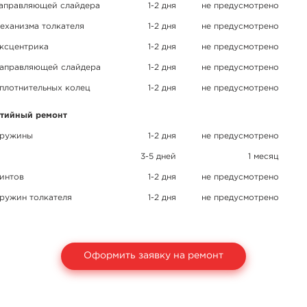
направляющей слайдера
1-2 дня
не предусмотрено
еханизма толкателя
1-2 дня
не предусмотрено
эксцентрика
1-2 дня
не предусмотрено
направляющей слайдера
1-2 дня
не предусмотрено
плотнительных колец
1-2 дня
не предусмотрено
нтийный ремонт
пружины
1-2 дня
не предусмотрено
3-5 дней
1 месяц
интов
1-2 дня
не предусмотрено
ружин толкателя
1-2 дня
не предусмотрено
Оформить заявку на ремонт