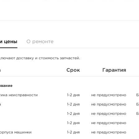
и цены
О ремонте
ключают доставку и стоимость запчастей.
а
Срок
Гарантия
вание
тика неисправности
1-2 дня
не предусмотрено
Б
а
1-2 дня
не предусмотрено
Б
1-2 дня
не предусмотрено
Б
1-2 дня
не предусмотрено
корпуса машинки
1-2 дня
не предусмотрено