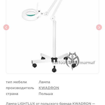
тип мебели
Лампа
производитель
KWADRON
страна
Польша
Лампа LIGHTLUX от польского бренда KWADRON —