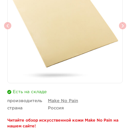
Есть на складе
производитель
Make No Pain
страна
Россия
Читайте обзор искусственной кожи Make No Pain на
нашем сайте!