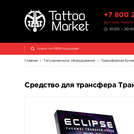
+7 800 
Доставка: Череп
10:00 – 20:00
Главная
»
Татуировочное оборудование
»
Трансферная бума
Средство для трансфера Тран