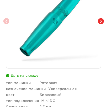
Есть на складе
тип машинки
Роторная
назначение машинки
Универсальная
цвет
Бирюзовый
тип подключения
Mini DC
Длина хода
2.7 мм