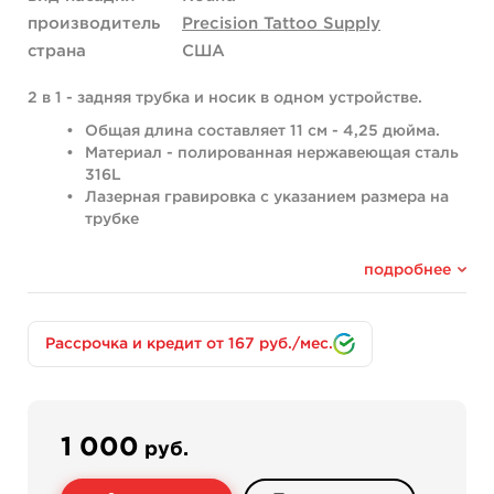
производитель
Precision Tattoo Supply
страна
США
2 в 1 - задняя трубка и носик в одном устройстве.
Общая длина составляет 11 см - 4,25 дюйма.
Материал - полированная нержавеющая сталь
316L
Лазерная гравировка с указанием размера на
трубке
Внешний диаметр трубки: 8 мм
Внутренний диаметр: 6 мм
подробнее
Подходит для игл спаянных кругом - Round:
4RLB – пайка 4 иглы контурная,
Рассрочка и кредит от 167 руб./мес.
5RLB – пайка 5 игл контурная,
5RSB - пайка 5 игл покрасочная, теневая.
1 000
руб.