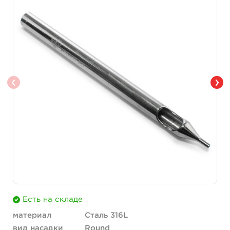
Есть на складе
материал
Сталь 316L
вид насадки
Round